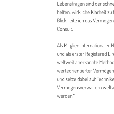
Lebensfragen sind der schnel
helfen, wirkliche Klarheit z
Blick, leite ich das Vermö
Consult.
Als Mitglied internationale
und als erster Registered Li
weltweit anerkannte Metho
werteorientierter Vermögens
und setze dabei auf Technik
Vermögensverwaltern weltwei
werden.“