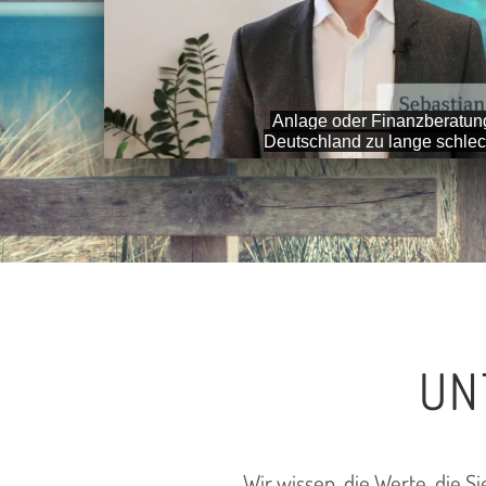
UN
Wir wissen, die Werte, die S