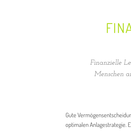
FIN
Finanzielle L
Menschen an
Gute Vermögensentscheidunge
optimalen Anlagestrategie. 