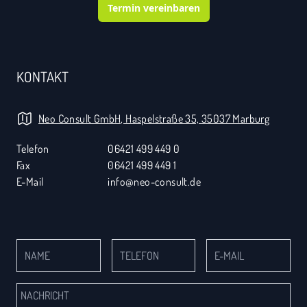
Termin vereinbaren
KONTAKT
Neo Consult GmbH, Haspelstraße 35, 35037 Marburg
Telefon
06421 499 449 0
Fax
06421 499 449 1
E-Mail
info@neo-consult.de
Name
Telefon
E-Mail