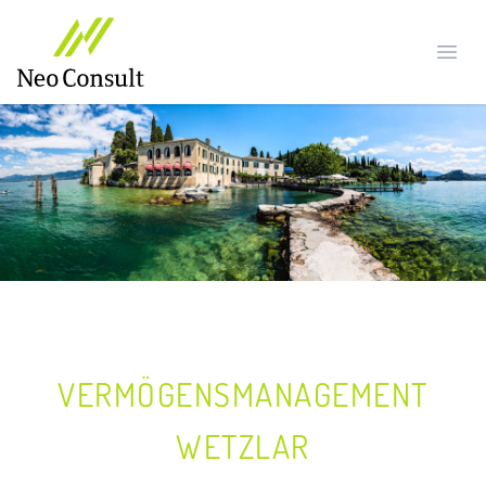
Ope
VERMÖGENSMANAGEMENT
WETZLAR